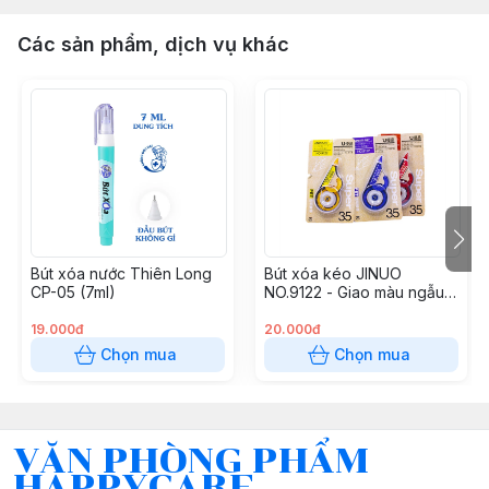
Các sản phẩm, dịch vụ khác
Bút xóa nước Thiên Long
Bút xóa kéo JINUO
CP-05 (7ml)
NO.9122 - Giao màu ngẫu
nhiên
19.000đ
20.000đ
Chọn mua
Chọn mua
VĂN PHÒNG PHẨM
HAPPYCARE