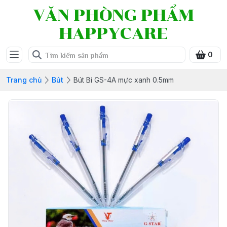
VĂN PHÒNG PHẨM
HAPPYCARE
0
Trang chủ
Bút
Bút Bi GS-4A mực xanh 0.5mm