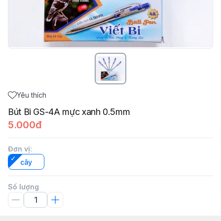
Yêu thích
Bút Bi GS-4A mực xanh 0.5mm
5.000đ
Đơn vị
:
cây
Số lượng