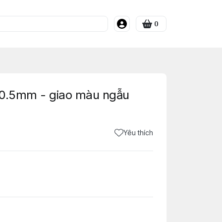
0
 0.5mm - giao màu ngẫu
Yêu thích