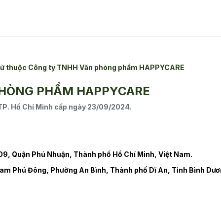
n tử thuộc Công ty TNHH Văn phòng phẩm HAPPYCARE
PHÒNG PHẨM HAPPYCARE
. Hồ Chí Minh cấp ngày 23/09/2024.
9, Quận Phú Nhuận, Thành phố Hồ Chí Minh, Việt Nam.
am Phú Đông, Phường An Bình, Thành phố Dĩ An, Tỉnh Bình Dươ