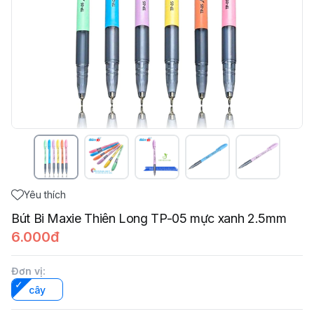
Yêu thích
Bút Bi Maxie Thiên Long TP-05 mực xanh 2.5mm
6.000đ
Đơn vị
:
cây