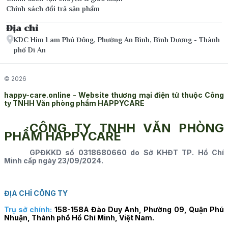
Chính sách đổi trả sản phẩm
Địa chỉ
KDC Him Lam Phú Đông, Phường An Bình, Bình Dương - Thành
phố Dĩ An
© 2026
happy-care.online - Website thương mại điện tử thuộc Công
ty TNHH Văn phòng phẩm HAPPYCARE
CÔNG TY TNHH VĂN PHÒNG
PHẨM HAPPYCARE
GPĐKKD số 0318680660 do Sở KHĐT TP. Hồ Chí
Minh cấp ngày 23/09/2024.
ĐỊA CHỈ CÔNG TY
Trụ sở chính:
158-158A Đào Duy Anh, Phường 09, Quận Phú
Nhuận, Thành phố Hồ Chí Minh, Việt Nam.