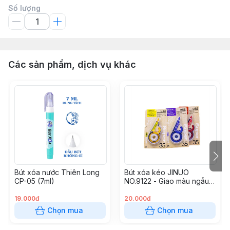
Số lượng
Các sản phẩm, dịch vụ khác
Bút xóa nước Thiên Long
Bút xóa kéo JINUO
CP-05 (7ml)
NO.9122 - Giao màu ngẫu
nhiên
19.000đ
20.000đ
Chọn mua
Chọn mua