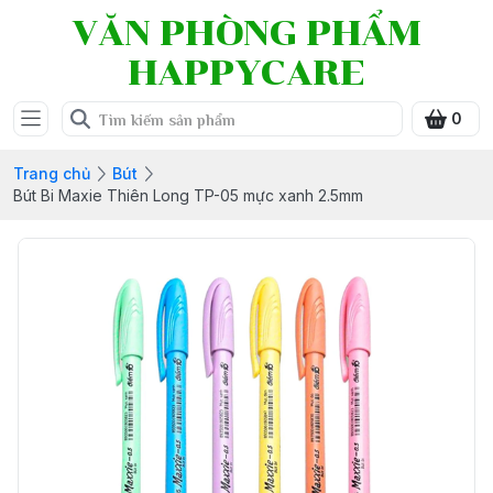
VĂN PHÒNG PHẨM
HAPPYCARE
0
Trang chủ
Bút
Bút Bi Maxie Thiên Long TP-05 mực xanh 2.5mm