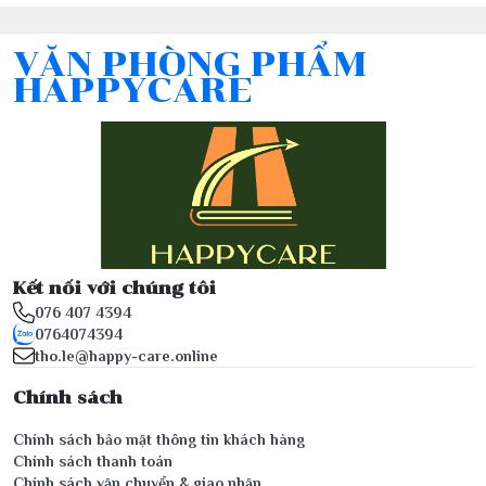
VĂN PHÒNG PHẨM
HAPPYCARE
Kết nối với chúng tôi
076 407 4394
0764074394
tho.le@happy-care.online
Chính sách
Chính sách bảo mật thông tin khách hàng
Chính sách thanh toán
Chính sách vận chuyển & giao nhận