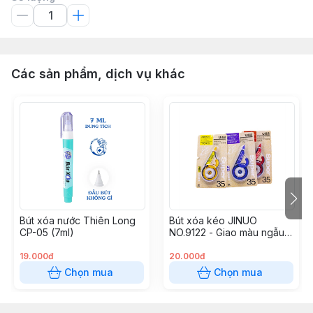
Các sản phẩm, dịch vụ khác
Bút xóa nước Thiên Long
Bút xóa kéo JINUO
CP-05 (7ml)
NO.9122 - Giao màu ngẫu
nhiên
19.000đ
20.000đ
Chọn mua
Chọn mua