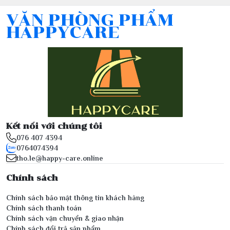
VĂN PHÒNG PHẨM
HAPPYCARE
Kết nối với chúng tôi
076 407 4394
0764074394
tho.le@happy-care.online
Chính sách
Chính sách bảo mật thông tin khách hàng
Chính sách thanh toán
Chính sách vận chuyển & giao nhận
Chính sách đổi trả sản phẩm