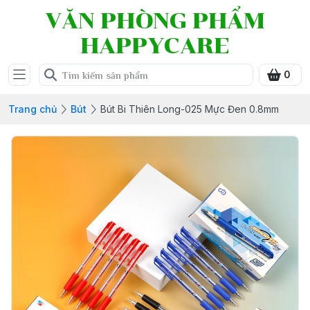
VĂN PHÒNG PHẨM
HAPPYCARE
0
Trang chủ
Bút
Bút Bi Thiên Long-025 Mực Đen 0.8mm