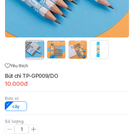
Yêu thích
Bút chì TP-GP009/DO
10.000đ
Đơn vị
:
cây
Số lượng