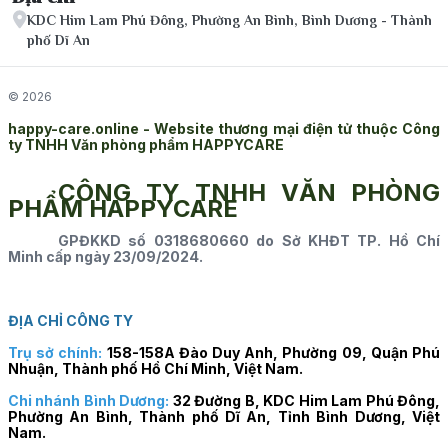
KDC Him Lam Phú Đông, Phường An Bình, Bình Dương - Thành
phố Dĩ An
© 2026
happy-care.online - Website thương mại điện tử thuộc Công
ty TNHH Văn phòng phẩm HAPPYCARE
CÔNG TY TNHH VĂN PHÒNG
PHẨM HAPPYCARE
GPĐKKD số 0318680660 do Sở KHĐT TP. Hồ Chí
Minh cấp ngày 23/09/2024.
ĐỊA CHỈ CÔNG TY
Trụ sở chính:
158-158A Đào Duy Anh, Phường 09, Quận Phú
Nhuận, Thành phố Hồ Chí Minh, Việt Nam.
Chi nhánh Bình Dương:
32 Đường B, KDC Him Lam Phú Đông,
Phường An Bình, Thành phố Dĩ An, Tỉnh Bình Dương, Việt
Nam.