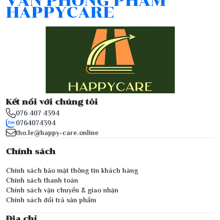
VĂN PHÒNG PHẨM
HAPPYCARE
Kết nối với chúng tôi
076 407 4394
0764074394
tho.le@happy-care.online
Chính sách
Chính sách bảo mật thông tin khách hàng
Chính sách thanh toán
Chính sách vận chuyển & giao nhận
Chính sách đổi trả sản phẩm
Địa chỉ