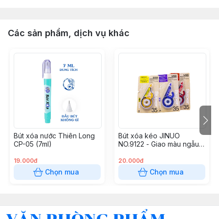
Các sản phẩm, dịch vụ khác
Bút xóa nước Thiên Long
Bút xóa kéo JINUO
CP-05 (7ml)
NO.9122 - Giao màu ngẫu
nhiên
19.000đ
20.000đ
Chọn mua
Chọn mua