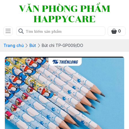
VĂN PHÒNG PHẨM
HAPPYCARE
0
Trang chủ
Bút
Bút chì TP-GP009/DO