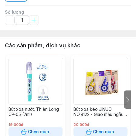
Số lượng
Các sản phẩm, dịch vụ khác
Bút xóa nước Thiên Long
Bút xóa kéo JINUO
CP-05 (7ml)
NO.9122 - Giao màu ngẫu
nhiên
19.000đ
20.000đ
Chọn mua
Chọn mua