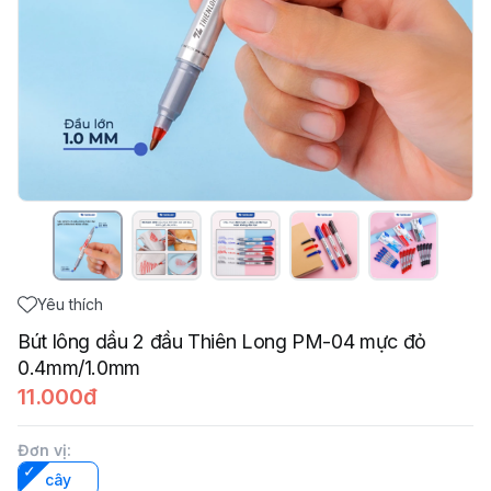
Yêu thích
Bút lông dầu 2 đầu Thiên Long PM-04 mực đỏ
0.4mm/1.0mm
11.000đ
Đơn vị
:
cây