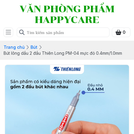
VĂN PHÒNG PHẨM
HAPPYCARE
0
Trang chủ
Bút
Bút lông dầu 2 đầu Thiên Long PM-04 mực đỏ 0.4mm/1.0mm