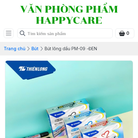
VĂN PHÒNG PHẨM
HAPPYCARE
0
Trang chủ
Bút
Bút lông dầu PM-09 -ĐEN