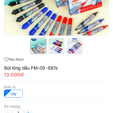
Yêu thích
Bút lông dầu PM-09 -ĐEN
13.000đ
Đơn vị
:
cây
Số lượng