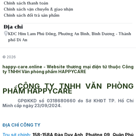
Chính sách thanh toán
Chính sách vận chuyển & giao nhận
Chính sách đổi trả sản phẩm
Địa chỉ
KDC Him Lam Phú Đông, Phường An Bình, Bình Dương - Thành
phố Dĩ An
© 2026
happy-care.online - Website thương mại điện tử thuộc Công
ty TNHH Văn phòng phẩm HAPPYCARE
CÔNG TY TNHH VĂN PHÒNG
PHẨM HAPPYCARE
GPĐKKD số 0318680660 do Sở KHĐT TP. Hồ Chí
Minh cấp ngày 23/09/2024.
ĐỊA CHỈ CÔNG TY
Trụ sở chính:
158-158A Đào Duy Anh, Phường 09, Quận Phú