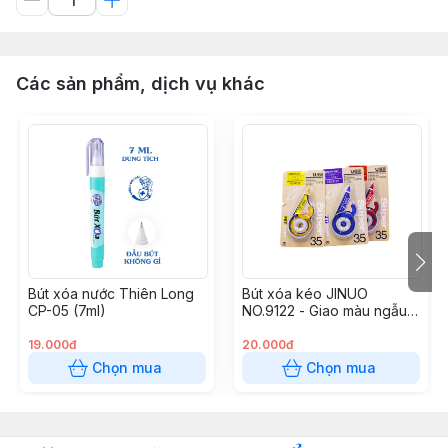
Các sản phẩm, dịch vụ khác
Bút xóa nước Thiên Long
Bút xóa kéo JINUO
CP-05 (7ml)
NO.9122 - Giao màu ngẫu
nhiên
19.000đ
20.000đ
Chọn mua
Chọn mua