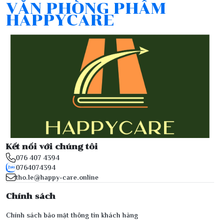
VĂN PHÒNG PHẨM
HAPPYCARE
Kết nối với chúng tôi
076 407 4394
0764074394
tho.le@happy-care.online
Chính sách
Chính sách bảo mật thông tin khách hàng