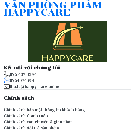
VĂN PHÒNG PHẨM
HAPPYCARE
Kết nối với chúng tôi
076 407 4394
0764074394
tho.le@happy-care.online
Chính sách
Chính sách bảo mật thông tin khách hàng
Chính sách thanh toán
Chính sách vận chuyển & giao nhận
Chính sách đổi trả sản phẩm