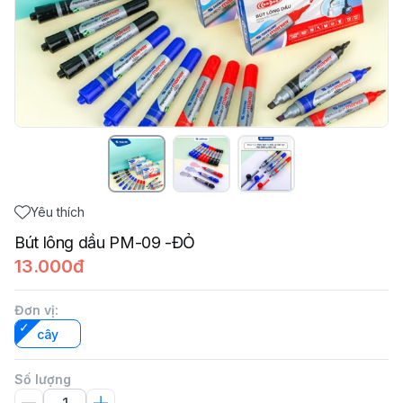
Yêu thích
Bút lông dầu PM-09 -ĐỎ
13.000đ
Đơn vị
:
cây
Số lượng