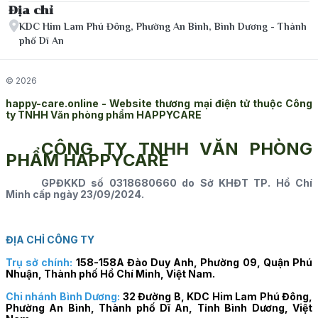
Địa chỉ
KDC Him Lam Phú Đông, Phường An Bình, Bình Dương - Thành
phố Dĩ An
© 2026
happy-care.online - Website thương mại điện tử thuộc Công
ty TNHH Văn phòng phẩm HAPPYCARE
CÔNG TY TNHH VĂN PHÒNG
PHẨM HAPPYCARE
GPĐKKD số 0318680660 do Sở KHĐT TP. Hồ Chí
Minh cấp ngày 23/09/2024.
ĐỊA CHỈ CÔNG TY
Trụ sở chính:
158-158A Đào Duy Anh, Phường 09, Quận Phú
Nhuận, Thành phố Hồ Chí Minh, Việt Nam.
Chi nhánh Bình Dương:
32 Đường B, KDC Him Lam Phú Đông,
Phường An Bình, Thành phố Dĩ An, Tỉnh Bình Dương, Việt