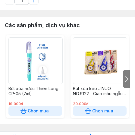
Các sản phẩm, dịch vụ khác
Bút xóa nước Thiên Long
Bút xóa kéo JINUO
CP-05 (7ml)
NO.9122 - Giao màu ngẫu
nhiên
19.000đ
20.000đ
Chọn mua
Chọn mua