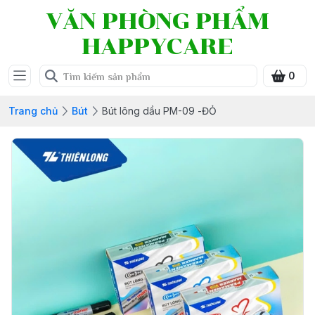
VĂN PHÒNG PHẨM
HAPPYCARE
0
Trang chủ
Bút
Bút lông dầu PM-09 -ĐỎ