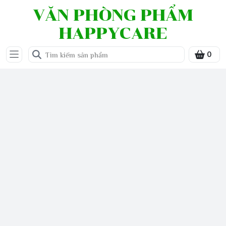
VĂN PHÒNG PHẨM
HAPPYCARE
0