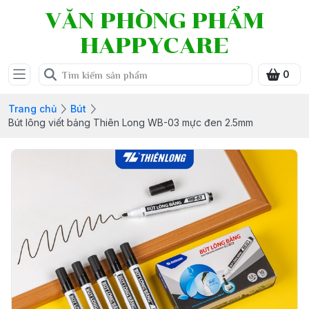
VĂN PHÒNG PHẨM
HAPPYCARE
0
Trang chủ
Bút
Bút lông viết bảng Thiên Long WB-03 mực đen 2.5mm