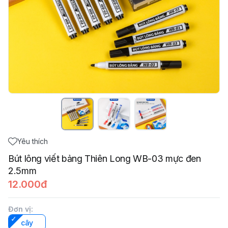
Yêu thích
Bút lông viết bảng Thiên Long WB-03 mực đen
2.5mm
12.000đ
Đơn vị
:
cây