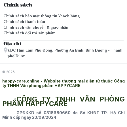
Chính sách
Chính sách bảo mật thông tin khách hàng
Chính sách thanh toán
Chính sách vận chuyển & giao nhận
Chính sách đổi trả sản phẩm
Địa chỉ
KDC Him Lam Phú Đông, Phường An Bình, Bình Dương - Thành
phố Dĩ An
© 2026
happy-care.online - Website thương mại điện tử thuộc Công
ty TNHH Văn phòng phẩm HAPPYCARE
CÔNG TY TNHH VĂN PHÒNG
PHẨM HAPPYCARE
GPĐKKD số 0318680660 do Sở KHĐT TP. Hồ Chí
Minh cấp ngày 23/09/2024.