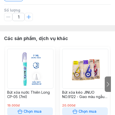
Số lượng
Các sản phẩm, dịch vụ khác
Bút xóa nước Thiên Long
Bút xóa kéo JINUO
CP-05 (7ml)
NO.9122 - Giao màu ngẫu
nhiên
19.000đ
20.000đ
Chọn mua
Chọn mua