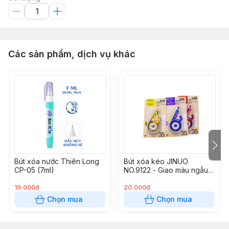
Các sản phẩm, dịch vụ khác
Bút xóa nước Thiên Long
Bút xóa kéo JINUO
CP-05 (7ml)
NO.9122 - Giao màu ngẫu
nhiên
19.000đ
20.000đ
Chọn mua
Chọn mua