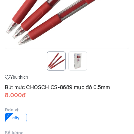
Yêu thích
Bút mực CHOSCH CS-8689 mực đỏ 0.5mm
8.000đ
Đơn vị
:
cây
Số lượng