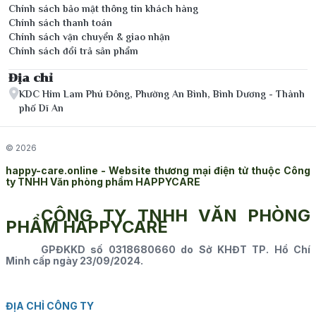
Chính sách bảo mật thông tin khách hàng
Chính sách thanh toán
Chính sách vận chuyển & giao nhận
Chính sách đổi trả sản phẩm
Địa chỉ
KDC Him Lam Phú Đông, Phường An Bình, Bình Dương - Thành
phố Dĩ An
© 2026
happy-care.online - Website thương mại điện tử thuộc Công
ty TNHH Văn phòng phẩm HAPPYCARE
CÔNG TY TNHH VĂN PHÒNG
PHẨM HAPPYCARE
GPĐKKD số 0318680660 do Sở KHĐT TP. Hồ Chí
Minh cấp ngày 23/09/2024.
ĐỊA CHỈ CÔNG TY