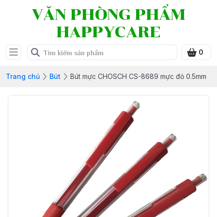
VĂN PHÒNG PHẨM
HAPPYCARE
0
Trang chủ
Bút
Bút mực CHOSCH CS-8689 mực đỏ 0.5mm