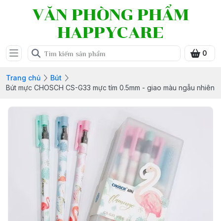
VĂN PHÒNG PHẨM
HAPPYCARE
0
Trang chủ
Bút
Bút mực CHOSCH CS-G33 mực tím 0.5mm - giao màu ngẫu nhiên