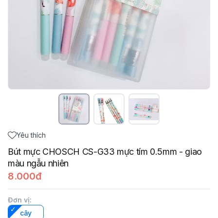
Yêu thích
Bút mực CHOSCH CS-G33 mực tím 0.5mm - giao
màu ngẫu nhiên
8.000đ
Đơn vị
:
cây