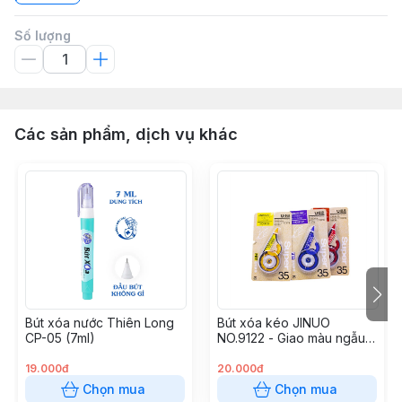
Số lượng
Các sản phẩm, dịch vụ khác
Bút xóa nước Thiên Long
Bút xóa kéo JINUO
CP-05 (7ml)
NO.9122 - Giao màu ngẫu
nhiên
19.000đ
20.000đ
Chọn mua
Chọn mua