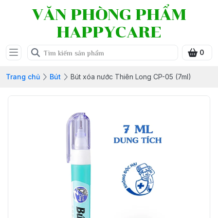
VĂN PHÒNG PHẨM
HAPPYCARE
0
Trang chủ
Bút
Bút xóa nước Thiên Long CP-05 (7ml)