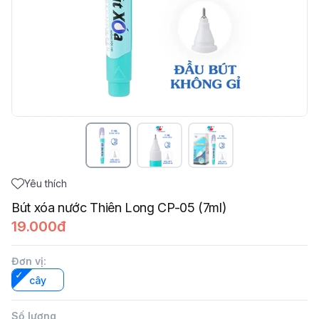
Yêu thích
Bút xóa nước Thiên Long CP-05 (7ml)
19.000đ
Đơn vị
:
cây
Số lượng