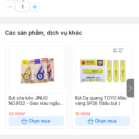
Các sản phẩm, dịch vụ khác
Bút xóa kéo JINUO
Bút Dạ quang TOYO Màu
NO.9122 - Giao màu ngẫu
vàng SP28 (1đầu bút )
nhiên
20.000đ
10.000đ
Chọn mua
Chọn mua