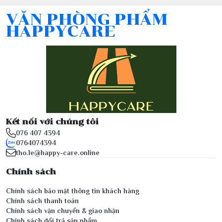
VĂN PHÒNG PHẨM
HAPPYCARE
Kết nối với chúng tôi
076 407 4394
0764074394
tho.le@happy-care.online
Chính sách
Chính sách bảo mật thông tin khách hàng
Chính sách thanh toán
Chính sách vận chuyển & giao nhận
Chính sách đổi trả sản phẩm