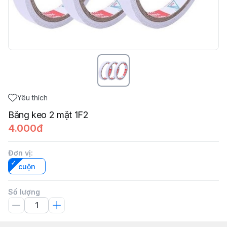
Yêu thích
Băng keo 2 mặt 1F2
4.000đ
Đơn vị
:
cuộn
Số lượng