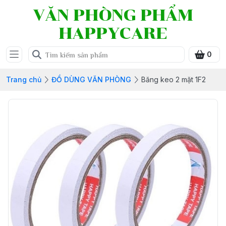
VĂN PHÒNG PHẨM
HAPPYCARE
0
Trang chủ
ĐỒ DÙNG VĂN PHÒNG
Băng keo 2 mặt 1F2