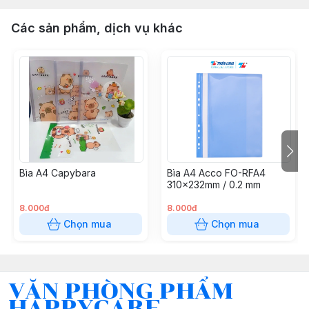
Các sản phẩm, dịch vụ khác
Bìa A4 Capybara
Bìa A4 Acco FO-RFA4
310x232mm / 0.2 mm
8.000đ
8.000đ
Chọn mua
Chọn mua
VĂN PHÒNG PHẨM
HAPPYCARE