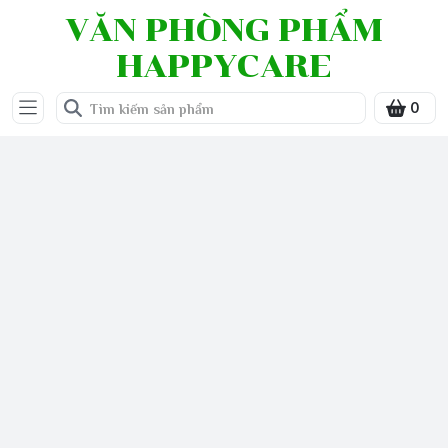
VĂN PHÒNG PHẨM
HAPPYCARE
0