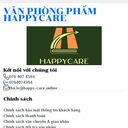
VĂN PHÒNG PHẨM
HAPPYCARE
Kết nối với chúng tôi
076 407 4394
0764074394
tho.le@happy-care.online
Chính sách
Chính sách bảo mật thông tin khách hàng
Chính sách thanh toán
Chính sách vận chuyển & giao nhận
Chính sách đổi trả sản phẩm