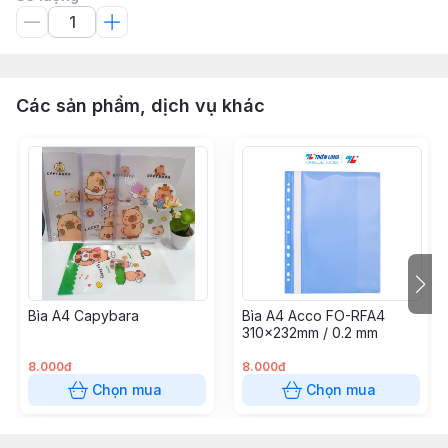
Các sản phẩm, dịch vụ khác
Bìa A4 Capybara
Bìa A4 Acco FO-RFA4
310x232mm / 0.2 mm
8.000đ
8.000đ
Chọn mua
Chọn mua