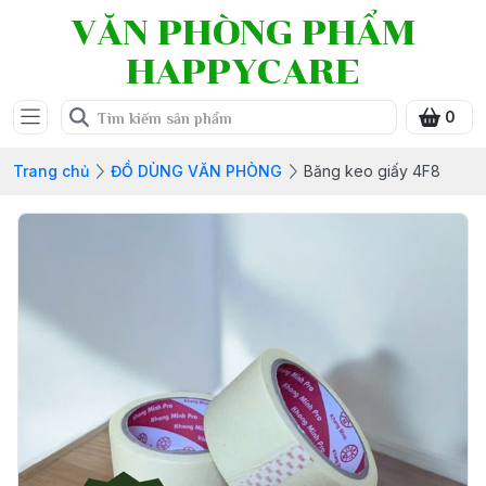
VĂN PHÒNG PHẨM
HAPPYCARE
0
Trang chủ
ĐỒ DÙNG VĂN PHÒNG
Băng keo giấy 4F8