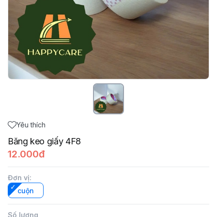
Yêu thích
Băng keo giấy 4F8
12.000đ
Đơn vị
:
cuộn
Số lượng