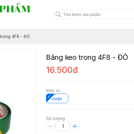
 PHẨM
trong 4F8 - ĐỎ
Băng keo trong 4F8 - ĐỎ
16.500đ
Đơn vị
:
cuộn
Số lượng