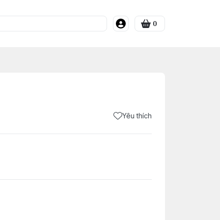
0
Yêu thích