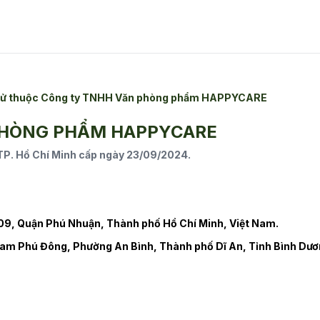
n tử thuộc Công ty TNHH Văn phòng phẩm HAPPYCARE
PHÒNG PHẨM HAPPYCARE
. Hồ Chí Minh cấp ngày 23/09/2024.
9, Quận Phú Nhuận, Thành phố Hồ Chí Minh, Việt Nam.
am Phú Đông, Phường An Bình, Thành phố Dĩ An, Tỉnh Bình Dươ