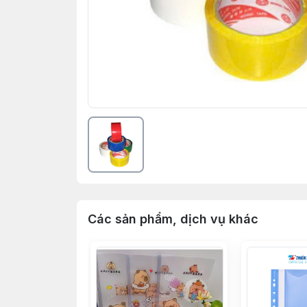
Các sản phẩm, dịch vụ khác