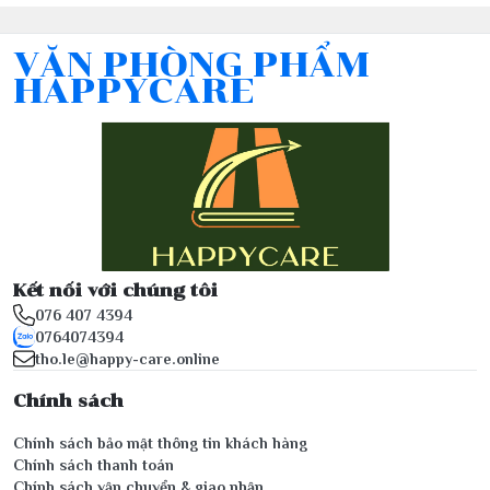
VĂN PHÒNG PHẨM
HAPPYCARE
Kết nối với chúng tôi
076 407 4394
0764074394
tho.le@happy-care.online
Chính sách
Chính sách bảo mật thông tin khách hàng
Chính sách thanh toán
Chính sách vận chuyển & giao nhận