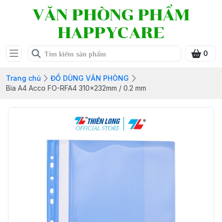
VĂN PHÒNG PHẨM
HAPPYCARE
0
Trang chủ
ĐỒ DÙNG VĂN PHÒNG
Bìa A4 Acco FO-RFA4 310x232mm / 0.2 mm