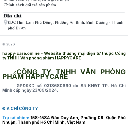
Chính sách đổi trả sản phẩm
Địa chỉ
KDC Him Lam Phú Đông, Phường An Bình, Bình Dương - Thành
phố Dĩ An
© 2026
happy-care.online - Website thương mại điện tử thuộc Công
ty TNHH Văn phòng phẩm HAPPYCARE
CÔNG TY TNHH VĂN PHÒNG
PHẨM HAPPYCARE
GPĐKKD số 0318680660 do Sở KHĐT TP. Hồ Chí
Minh cấp ngày 23/09/2024.
ĐỊA CHỈ CÔNG TY
Trụ sở chính:
158-158A Đào Duy Anh, Phường 09, Quận Phú
Nhuận, Thành phố Hồ Chí Minh, Việt Nam.