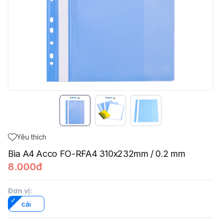
Yêu thích
Bìa A4 Acco FO-RFA4 310x232mm / 0.2 mm
8.000đ
Đơn vị
:
cái