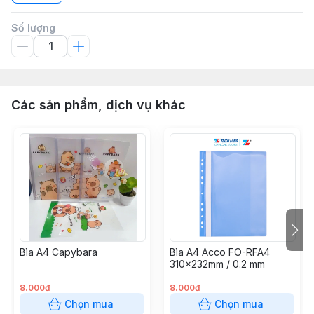
Số lượng
Các sản phẩm, dịch vụ khác
Bìa A4 Capybara
Bìa A4 Acco FO-RFA4
310x232mm / 0.2 mm
8.000đ
8.000đ
Chọn mua
Chọn mua