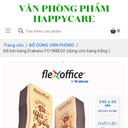
VĂN PHÒNG PHẨM
HAPPYCARE
0
Trang chủ
ĐỒ DÙNG VĂN PHÒNG
Đồ bôi bảng Erabano FO-WBE02 (dùng cho bảng trắng )