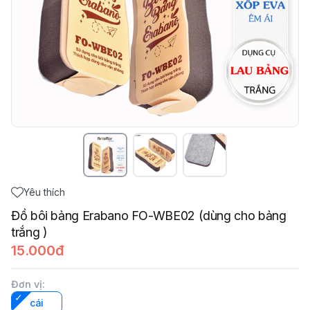
Yêu thích
Đồ bôi bảng Erabano FO-WBE02 (dùng cho bảng
trắng )
15.000đ
Đơn vị
:
cái