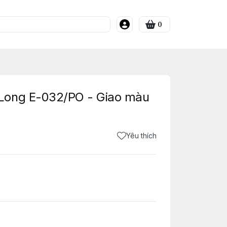
0
Long E-032/PO - Giao màu
Yêu thích