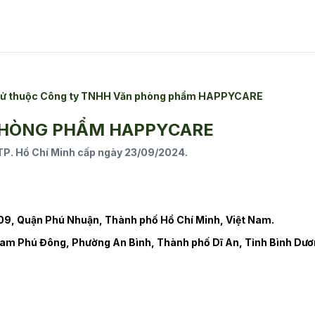
n tử thuộc Công ty TNHH Văn phòng phẩm HAPPYCARE
PHÒNG PHẨM HAPPYCARE
. Hồ Chí Minh cấp ngày 23/09/2024.
9, Quận Phú Nhuận, Thành phố Hồ Chí Minh, Việt Nam.
am Phú Đông, Phường An Bình, Thành phố Dĩ An, Tỉnh Bình Dươ