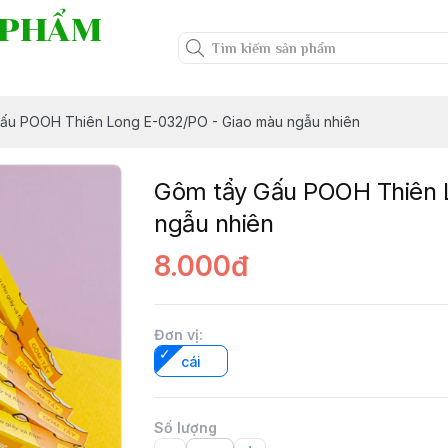
 PHẨM
ấu POOH Thiên Long E-032/PO - Giao màu ngẫu nhiên
Gôm tẩy Gấu POOH Thiên 
ngẫu nhiên
8.000đ
Đơn vị
:
cái
Số lượng