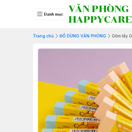
VĂN PHÒNG
Danh mục
HAPPYCARE
Trang chủ
ĐỒ DÙNG VĂN PHÒNG
Gôm tẩy G