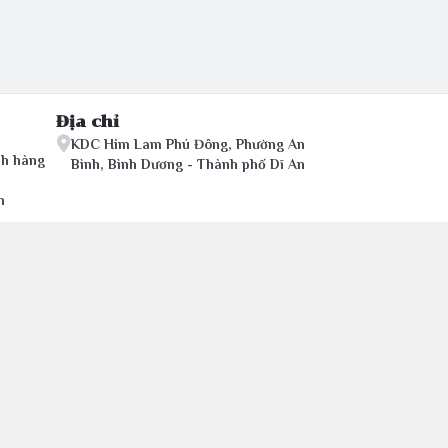
Địa chỉ
KDC Him Lam Phú Đông, Phường An
ch hàng
Bình, Bình Dương - Thành phố Dĩ An
n