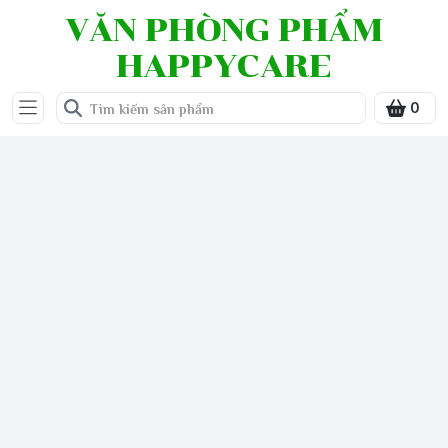
VĂN PHÒNG PHẨM
HAPPYCARE
0