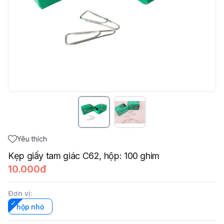
Yêu thích
Kẹp giấy tam giác C62, hộp: 100 ghim
10.000đ
Đơn vị
:
hộp nhỏ