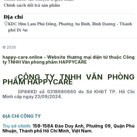
Chính sách đổi trả sản phẩm
Địa chỉ
KDC Him Lam Phú Đông, Phường An Bình, Bình Dương - Thành
phố Dĩ An
© 2026
happy-care.online - Website thương mại điện tử thuộc Công
ty TNHH Văn phòng phẩm HAPPYCARE
CÔNG TY TNHH VĂN PHÒNG
PHẨM HAPPYCARE
GPĐKKD số 0318680660 do Sở KHĐT TP. Hồ Chí
Minh cấp ngày 23/09/2024.
ĐỊA CHỈ CÔNG TY
Trụ sở chính:
158-158A Đào Duy Anh, Phường 09, Quận Phú
Nhuận, Thành phố Hồ Chí Minh, Việt Nam.