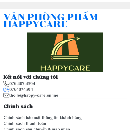
VĂN PHÒNG PHẨM
HAPPYCARE
Kết nối với chúng tôi
076 407 4394
0764074394
tho.le@happy-care.online
Chính sách
Chính sách bảo mật thông tin khách hàng
Chính sách thanh toán
Chính sách vận chuyển & giao nhận