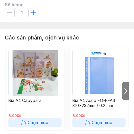
Số lượng
Các sản phẩm, dịch vụ khác
Bìa A4 Capybara
Bìa A4 Acco FO-RFA4
310x232mm / 0.2 mm
8.000đ
8.000đ
Chọn mua
Chọn mua