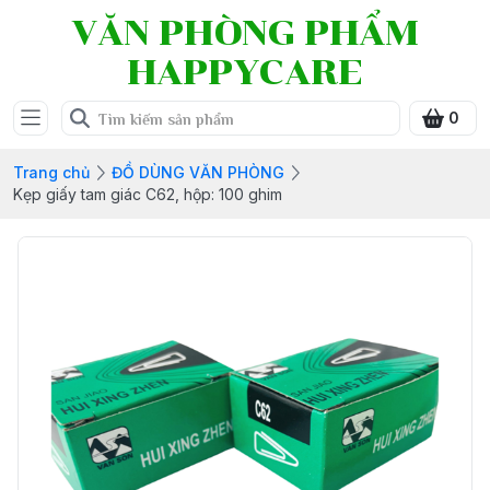
VĂN PHÒNG PHẨM
HAPPYCARE
0
Trang chủ
ĐỒ DÙNG VĂN PHÒNG
Kẹp giấy tam giác C62, hộp: 100 ghim