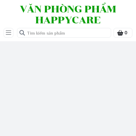
VĂN PHÒNG PHẨM
HAPPYCARE
0