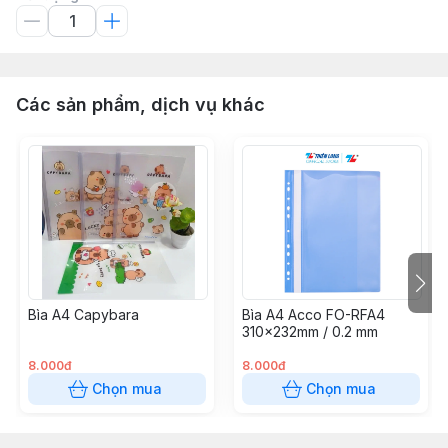
Các sản phẩm, dịch vụ khác
Bìa A4 Capybara
Bìa A4 Acco FO-RFA4
310x232mm / 0.2 mm
8.000đ
8.000đ
Chọn mua
Chọn mua