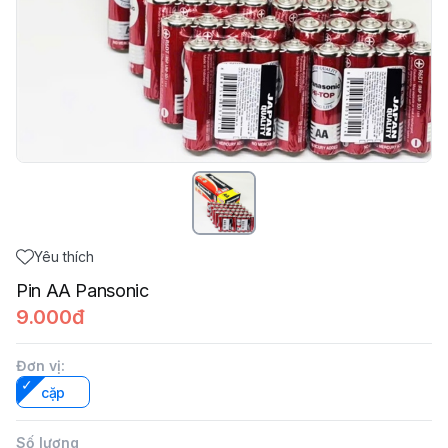
Yêu thích
Pin AA Pansonic
9.000đ
Đơn vị
:
cặp
Số lượng