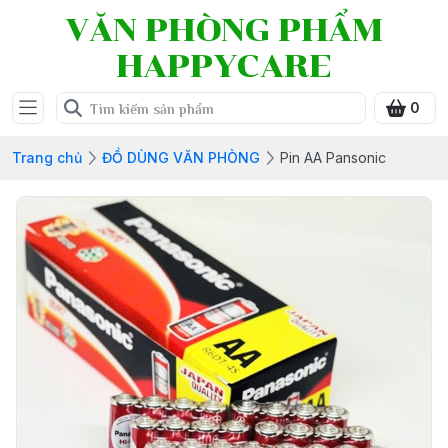
VĂN PHÒNG PHẨM
HAPPYCARE
0
Trang chủ
ĐỒ DÙNG VĂN PHÒNG
Pin AA Pansonic