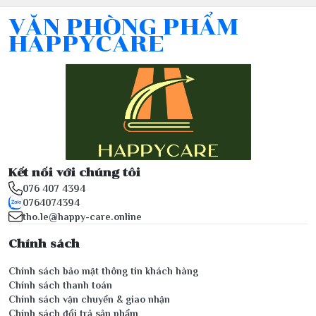
VĂN PHÒNG PHẨM
HAPPYCARE
Kết nối với chúng tôi
076 407 4394
0764074394
tho.le@happy-care.online
Chính sách
Chính sách bảo mật thông tin khách hàng
Chính sách thanh toán
Chính sách vận chuyển & giao nhận
Chính sách đổi trả sản phẩm