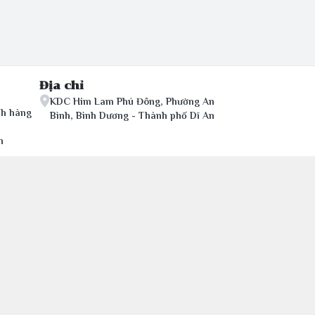
Địa chỉ
KDC Him Lam Phú Đông, Phường An
ch hàng
Bình, Bình Dương - Thành phố Dĩ An
n