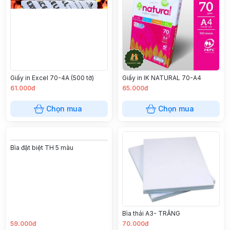
Giấy in Excel 70-4A (500 tờ)
Giấy in IK NATURAL 70-A4
61.000đ
65.000đ
Chọn mua
Chọn mua
Bìa đặt biệt TH 5 màu
Bìa thái A3- TRẮNG
59.000đ
70.000đ