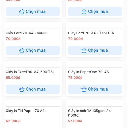
Chọn mua
Chọn mua
Giấy Ford 70-A4 - VÀNG
Giấy Ford 70-A4 - XANH LÁ
70.000đ
70.000đ
Chọn mua
Chọn mua
Giấy in Excel 80-A4 (500 Tờ)
Giấy in PaperOne 70-4A
65.000đ
75.000đ
Chọn mua
Chọn mua
Giấy in TH Paper 70 A4
Giấy in ảnh 1M 135gsm A4
(100tờ)
62.000đ
57.000đ