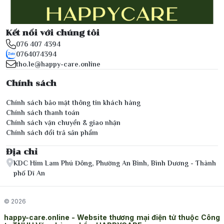
Kết nối với chúng tôi
076 407 4394
0764074394
tho.le@happy-care.online
Chính sách
Chính sách bảo mật thông tin khách hàng
Chính sách thanh toán
Chính sách vận chuyển & giao nhận
Chính sách đổi trả sản phẩm
Địa chỉ
KDC Him Lam Phú Đông, Phường An Bình, Bình Dương - Thành
phố Dĩ An
© 2026
happy-care.online - Website thương mại điện tử thuộc Công