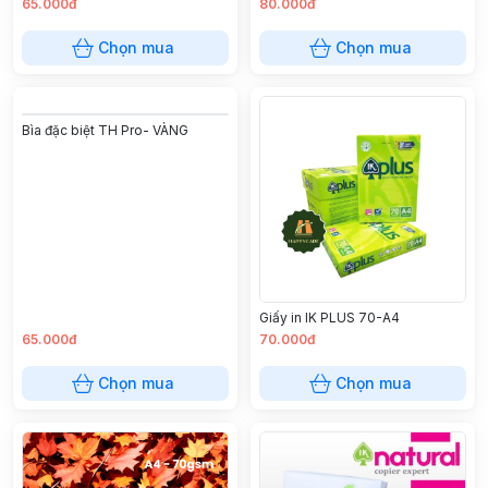
65.000đ
80.000đ
Chọn mua
Chọn mua
Bìa đặc biệt TH Pro- VÀNG
Giấy in IK PLUS 70-A4
65.000đ
70.000đ
Chọn mua
Chọn mua