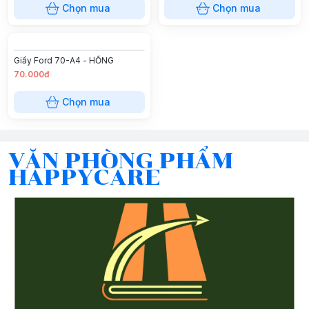
Chọn mua
Chọn mua
Giấy Ford 70-A4 - HỒNG
70.000đ
Chọn mua
VĂN PHÒNG PHẨM
HAPPYCARE