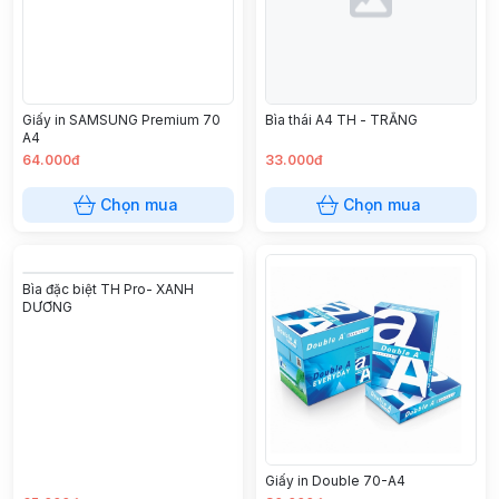
Giấy in SAMSUNG Premium 70
Bìa thái A4 TH - TRẮNG
A4
64.000đ
33.000đ
Chọn mua
Chọn mua
Bìa đặc biệt TH Pro- XANH
DƯƠNG
Giấy in Double 70-A4