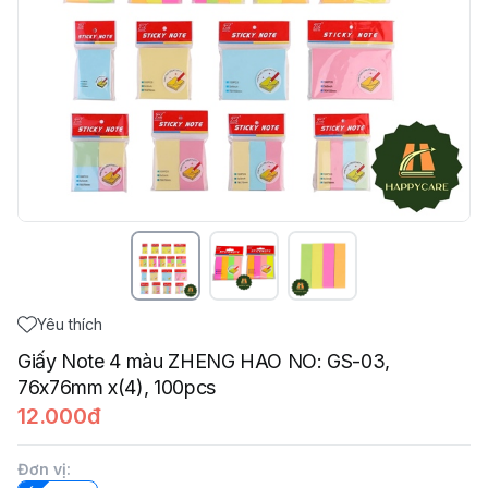
Yêu thích
Giấy Note 4 màu ZHENG HAO NO: GS-03,
76x76mm x(4), 100pcs
12.000đ
Đơn vị
: