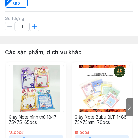
xấp
Số lượng
Các sản phẩm, dịch vụ khác
Giấy Note hình thú 1847
Giấy Note Bubu BLT-1486
75x75, 65pcs
75x75mm, 70pcs
18.000đ
15.000đ