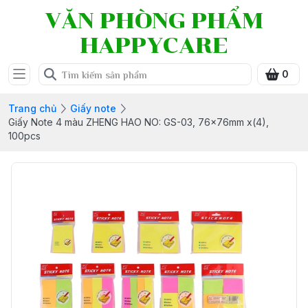
VĂN PHÒNG PHẨM
HAPPYCARE
0
Trang chủ
Giấy note
Giấy Note 4 màu ZHENG HAO NO: GS-03, 76x76mm x(4),
100pcs