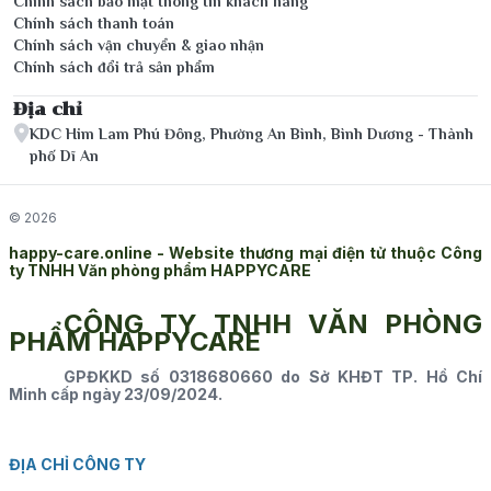
Chính sách bảo mật thông tin khách hàng
Chính sách thanh toán
Chính sách vận chuyển & giao nhận
Chính sách đổi trả sản phẩm
Địa chỉ
KDC Him Lam Phú Đông, Phường An Bình, Bình Dương - Thành
phố Dĩ An
© 2026
happy-care.online - Website thương mại điện tử thuộc Công
ty TNHH Văn phòng phẩm HAPPYCARE
CÔNG TY TNHH VĂN PHÒNG
PHẨM HAPPYCARE
GPĐKKD số 0318680660 do Sở KHĐT TP. Hồ Chí
Minh cấp ngày 23/09/2024.
ĐỊA CHỈ CÔNG TY