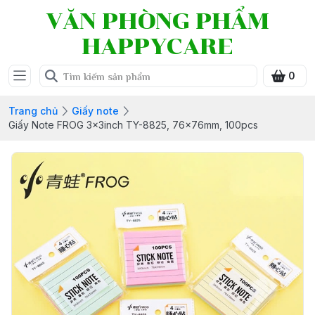
VĂN PHÒNG PHẨM
HAPPYCARE
0
Trang chủ
Giấy note
Giấy Note FROG 3x3inch TY-8825, 76x76mm, 100pcs