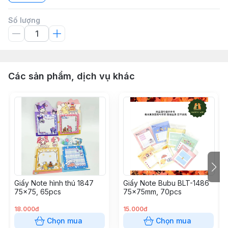
Số lượng
Các sản phẩm, dịch vụ khác
Giấy Note hình thú 1847
Giấy Note Bubu BLT-1486
75x75, 65pcs
75x75mm, 70pcs
18.000đ
15.000đ
Chọn mua
Chọn mua