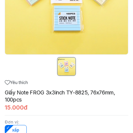
Yêu thích
Giấy Note FROG 3x3inch TY-8825, 76x76mm,
100pcs
15.000đ
Đơn vị
:
xấp