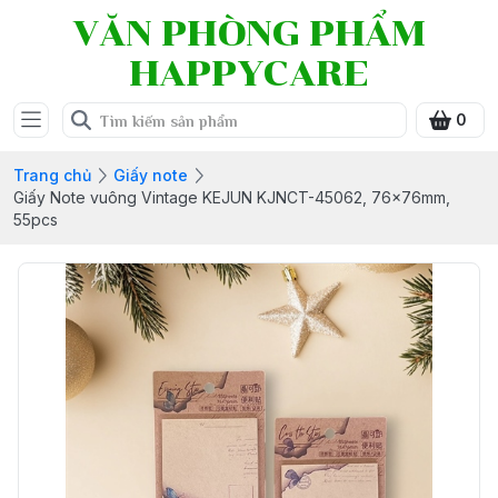
VĂN PHÒNG PHẨM
HAPPYCARE
0
Trang chủ
Giấy note
Giấy Note vuông Vintage KEJUN KJNCT-45062, 76x76mm,
55pcs