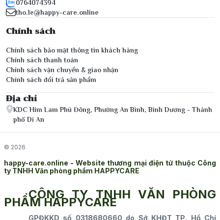
0764074394
tho.le@happy-care.online
Chính sách
Chính sách bảo mật thông tin khách hàng
Chính sách thanh toán
Chính sách vận chuyển & giao nhận
Chính sách đổi trả sản phẩm
Địa chỉ
KDC Him Lam Phú Đông, Phường An Bình, Bình Dương - Thành
phố Dĩ An
© 2026
happy-care.online - Website thương mại điện tử thuộc Công
ty TNHH Văn phòng phẩm HAPPYCARE
CÔNG TY TNHH VĂN PHÒNG
PHẨM HAPPYCARE
GPĐKKD số 0318680660 do Sở KHĐT TP. Hồ Chí