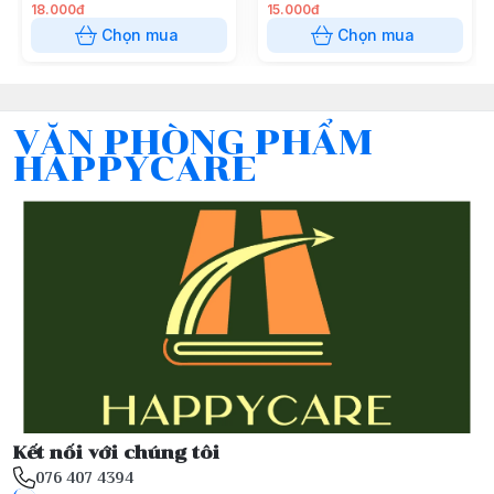
18.000đ
15.000đ
Chọn mua
Chọn mua
VĂN PHÒNG PHẨM
HAPPYCARE
Kết nối với chúng tôi
076 407 4394