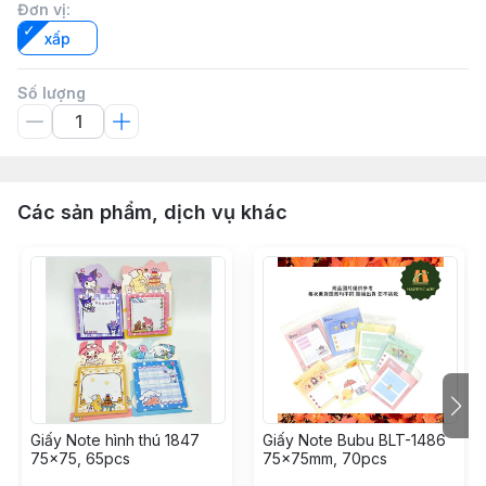
Đơn vị
:
xấp
Số lượng
Các sản phẩm, dịch vụ khác
Giấy Note hình thú 1847
Giấy Note Bubu BLT-1486
75x75, 65pcs
75x75mm, 70pcs