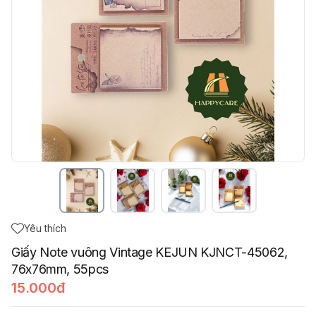
Yêu thích
Giấy Note vuông Vintage KEJUN KJNCT-45062,
76x76mm, 55pcs
15.000đ