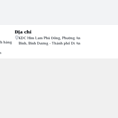
Địa chỉ
KDC Him Lam Phú Đông, Phường An
ch hàng
Bình, Bình Dương - Thành phố Dĩ An
n