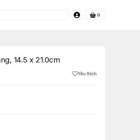
0
ang, 14.5 x 21.0cm
Yêu thích