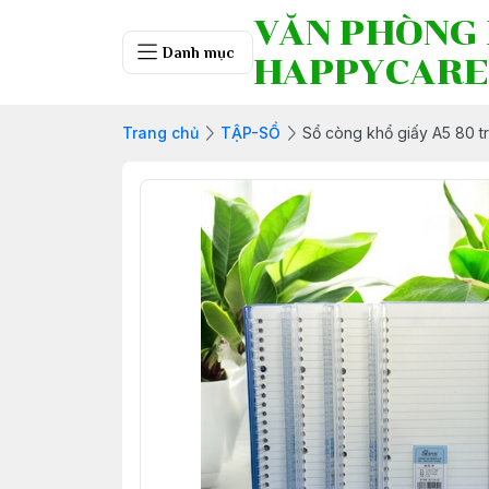
VĂN PHÒNG
Danh mục
HAPPYCARE
Trang chủ
TẬP-SỔ
Sổ còng khổ giấy A5 80 tr