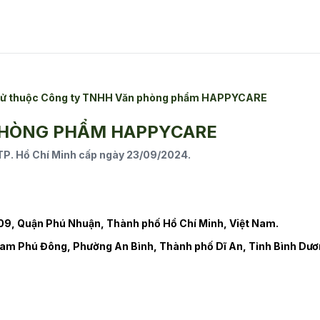
n tử thuộc Công ty TNHH Văn phòng phẩm HAPPYCARE
PHÒNG PHẨM HAPPYCARE
. Hồ Chí Minh cấp ngày 23/09/2024.
9, Quận Phú Nhuận, Thành phố Hồ Chí Minh, Việt Nam.
am Phú Đông, Phường An Bình, Thành phố Dĩ An, Tỉnh Bình Dươ