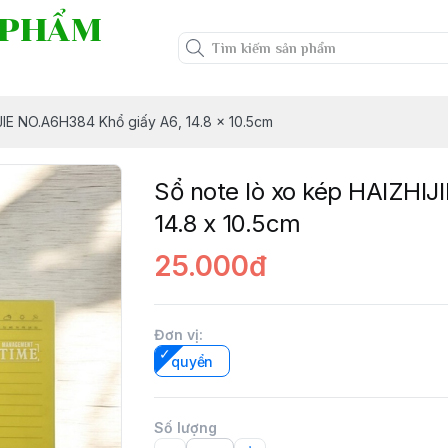
 PHẨM
JIE NO.A6H384 Khổ giấy A6, 14.8 x 10.5cm
Sổ note lò xo kép HAIZHIJ
14.8 x 10.5cm
25.000đ
Đơn vị
:
quyển
Số lượng