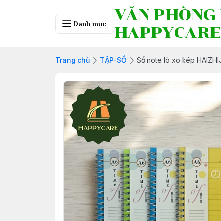
VĂN PHÒNG
Danh mục
HAPPYCARE
Trang chủ
TẬP-SỔ
Sổ note lò xo kép HAIZHI