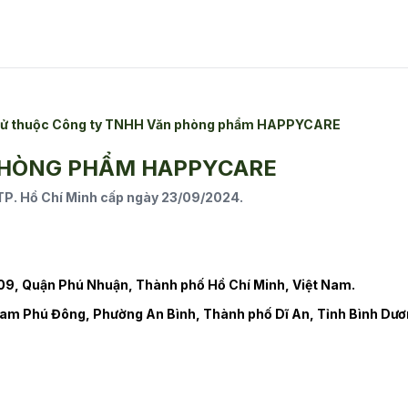
n tử thuộc Công ty TNHH Văn phòng phẩm HAPPYCARE
PHÒNG PHẨM HAPPYCARE
. Hồ Chí Minh cấp ngày 23/09/2024.
9, Quận Phú Nhuận, Thành phố Hồ Chí Minh, Việt Nam.
am Phú Đông, Phường An Bình, Thành phố Dĩ An, Tỉnh Bình Dươ