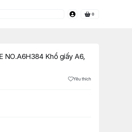
0
IE NO.A6H384 Khổ giấy A6,
Yêu thích