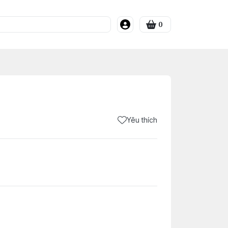
0
Yêu thích