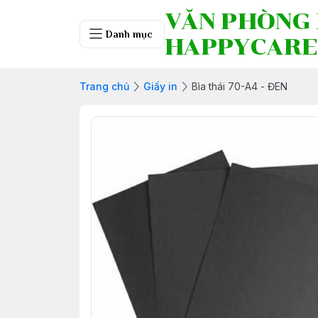
VĂN PHÒNG
Danh mục
HAPPYCARE
Trang chủ
Giấy in
Bìa thái 70-A4 - ĐEN