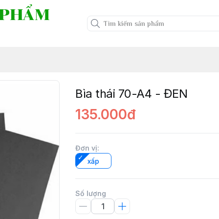
 PHẨM
Bìa thái 70-A4 - ĐEN
135.000đ
Đơn vị
:
xấp
Số lượng