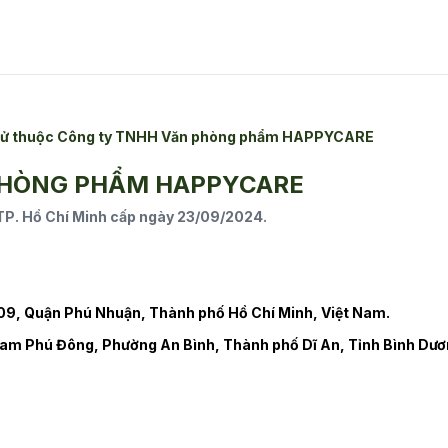
n tử thuộc Công ty TNHH Văn phòng phẩm HAPPYCARE
PHÒNG PHẨM HAPPYCARE
. Hồ Chí Minh cấp ngày 23/09/2024.
9, Quận Phú Nhuận, Thành phố Hồ Chí Minh, Việt Nam.
am Phú Đông, Phường An Bình, Thành phố Dĩ An, Tỉnh Bình Dươ