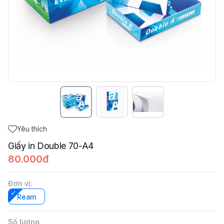
Yêu thích
Giấy in Double 70-A4
80.000đ
Đơn vị
:
Ream
Số lượng