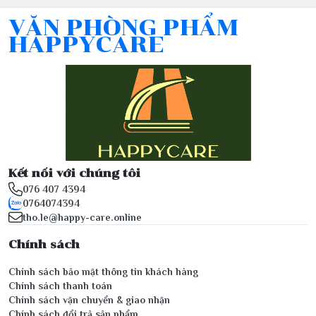
VĂN PHÒNG PHẨM
HAPPYCARE
Kết nối với chúng tôi
076 407 4394
0764074394
tho.le@happy-care.online
Chính sách
Chính sách bảo mật thông tin khách hàng
Chính sách thanh toán
Chính sách vận chuyển & giao nhận
Chính sách đổi trả sản phẩm