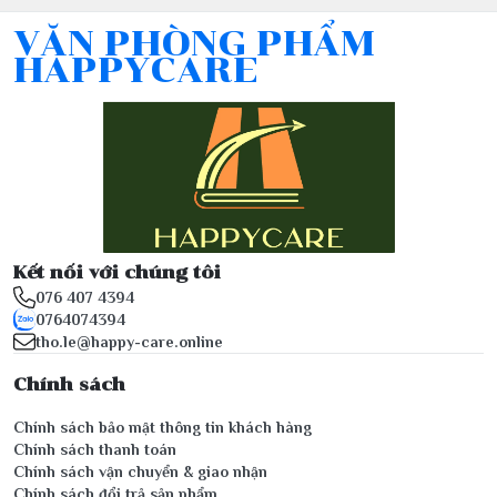
VĂN PHÒNG PHẨM
HAPPYCARE
Kết nối với chúng tôi
076 407 4394
0764074394
tho.le@happy-care.online
Chính sách
Chính sách bảo mật thông tin khách hàng
Chính sách thanh toán
Chính sách vận chuyển & giao nhận
Chính sách đổi trả sản phẩm