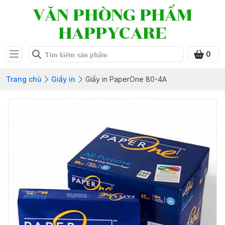
VĂN PHÒNG PHẨM
HAPPYCARE
0
Trang chủ
Giấy in
Giấy in PaperOne 80-4A