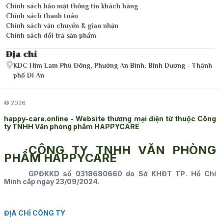
Chính sách bảo mật thông tin khách hàng
Chính sách thanh toán
Chính sách vận chuyển & giao nhận
Chính sách đổi trả sản phẩm
Địa chỉ
KDC Him Lam Phú Đông, Phường An Bình, Bình Dương - Thành
phố Dĩ An
© 2026
happy-care.online - Website thương mại điện tử thuộc Công
ty TNHH Văn phòng phẩm HAPPYCARE
CÔNG TY TNHH VĂN PHÒNG
PHẨM HAPPYCARE
GPĐKKD số 0318680660 do Sở KHĐT TP. Hồ Chí
Minh cấp ngày 23/09/2024.
ĐỊA CHỈ CÔNG TY