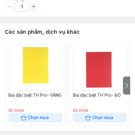
Các sản phẩm, dịch vụ khác
Bìa đặc biệt TH Pro- VÀNG
Bìa đặc biệt TH Pro- ĐỎ
65.000đ
65.000đ
Chọn mua
Chọn mua