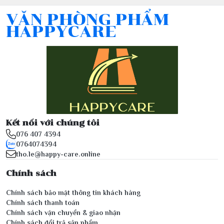
VĂN PHÒNG PHẨM
HAPPYCARE
Kết nối với chúng tôi
076 407 4394
0764074394
tho.le@happy-care.online
Chính sách
Chính sách bảo mật thông tin khách hàng
Chính sách thanh toán
Chính sách vận chuyển & giao nhận
Chính sách đổi trả sản phẩm