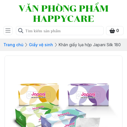
VĂN PHÒNG PHẨM
HAPPYCARE
0
Trang chủ
Giấy vệ sinh
Khăn giấy lụa hộp Japani Silk 180