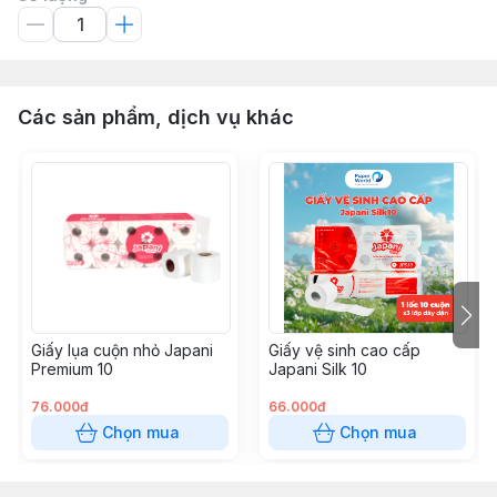
Các sản phẩm, dịch vụ khác
Giấy lụa cuộn nhỏ Japani
Giấy vệ sinh cao cấp
Premium 10
Japani Silk 10
76.000đ
66.000đ
Chọn mua
Chọn mua