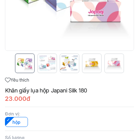
Yêu thích
Khăn giấy lụa hộp Japani Silk 180
23.000đ
Đơn vị
:
hộp
Số lượng